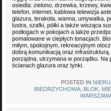
osiedla: zielono, drzewka, krzewy, kwiet
telefon, internet, kablowa telewizja aste
glazura, terakota, wanna, umywalka, 
lustra, szafki, półki a także wisząca s
podłogach w pokojach a także przedpok
pomalowane w ciepłych tonacjach. Bl
miłym, spokojnym, rekreacyjnym otocz
dobrą komunikacją oraz infrastrukturą
porządna, utrzymana w porządku. Na p
ścianach glazura oraz tynki.
POSTED IN
NIER
BIEDRZYCHOWA
,
BLOK
,
MI
WARSZAW