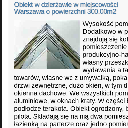
Obiekt w dzierżawie w miejscowości
Warszawa o powierzchni 300.00m2
Wysokość pomi
Dodatkowo w p
znajdują się ko
pomieszczenie
produkcyjno-ha
własny przeszk
wydawania a t
towarów, własne wc z umywalką, poka
drzwi zewnętrzne, dużo okien, w tym 
okienna dachowe. We wszystkich pom
aluminiowe, w oknach kraty. W części 
podłodze terakota. Obiekt ogrodzony,
pilota. Składają się na nią dwa pomies
łazienką na parterze oraz jedno pomie