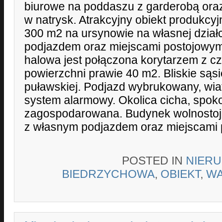
biurowe na poddaszu z garderobą ora
w natrysk. Atrakcyjny obiekt produkcy
300 m2 na ursynowie na własnej dział
podjazdem oraz miejscami postojowym
halowa jest połączona korytarzem z cz
powierzchni prawie 40 m2. Bliskie sąsi
puławskiej. Podjazd wybrukowany, wia
system alarmowy. Okolica cicha, spoko
zagospodarowana. Budynek wolnostoją
z własnym podjazdem oraz miejscami 
POSTED IN
NIER
BIEDRZYCHOWA
,
OBIEKT
,
W