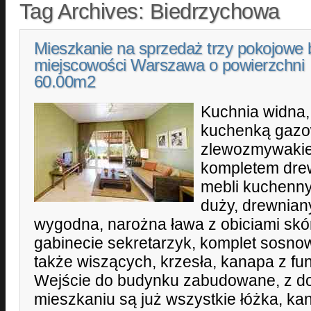
Tag Archives:
Biedrzychowa
Mieszkanie na sprzedaż trzy pokojowe 
miejscowości Warszawa o powierzchni
60.00m2
Kuchnia widna,
kuchenką gazow
zlewozmywakie
kompletem dre
mebli kuchenny
duży, drewnian
wygodna, narożna ława z obiciami sk
gabinecie sekretarzyk, komplet sosno
także wiszących, krzesła, kanapa z fu
Wejście do budynku zabudowane, z 
mieszkaniu są już wszystkie łóżka, kana