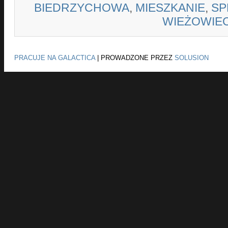
BIEDRZYCHOWA
,
MIESZKANIE
,
SP
WIEŻOWIE
PRACUJE NA GALACTICA
|
PROWADZONE PRZEZ
SOLUSION