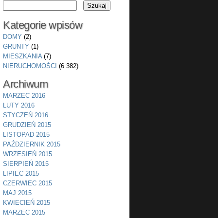
Kategorie wpisów
DOMY
(2)
GRUNTY
(1)
MIESZKANIA
(7)
NIERUCHOMOŚCI
(6 382)
Archiwum
MARZEC 2016
LUTY 2016
STYCZEŃ 2016
GRUDZIEŃ 2015
LISTOPAD 2015
PAŹDZIERNIK 2015
WRZESIEŃ 2015
SIERPIEŃ 2015
LIPIEC 2015
CZERWIEC 2015
MAJ 2015
KWIECIEŃ 2015
MARZEC 2015