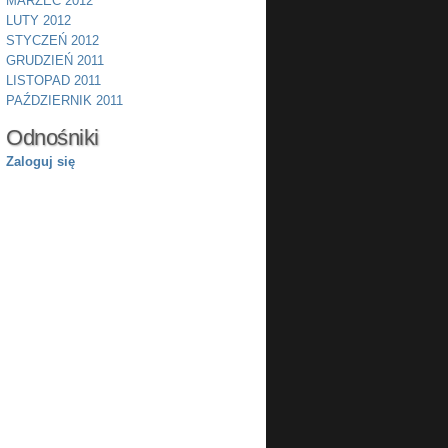
MARZEC 2012
LUTY 2012
STYCZEŃ 2012
GRUDZIEŃ 2011
LISTOPAD 2011
PAŹDZIERNIK 2011
Odnośniki
Zaloguj się