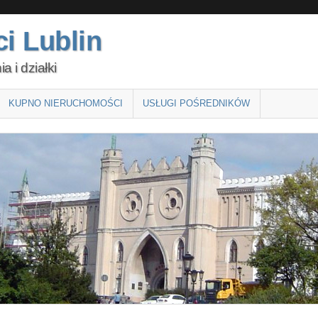
i Lublin
 i działki
KUPNO NIERUCHOMOŚCI
USŁUGI POŚREDNIKÓW