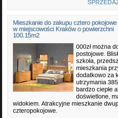
SPRZEDA
Mieszkanie do zakupu cztero pokojowe 
w miejscowości Kraków o powierzchni
100.15m2
000zł można do
postojowe. Bli
szkoła, przedsz
mieszkania przy
dodatkowo za k
utrzymania 385
bardzo ciepłe 
doświetlone, m
widokiem. Atrakcyjne mieszkanie dw
czteropokojowe.