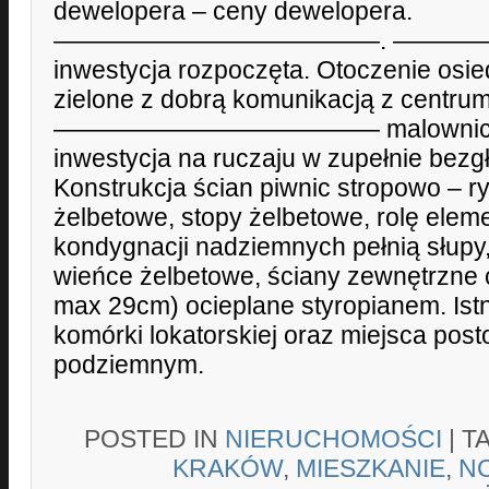
dewelopera – ceny dewelopera.
—————————————. ———
inwestycja rozpoczęta. Otoczenie osied
zielone z dobrą komunikacją z centrum
————————————— malowniczo z
inwestycja na ruczaju w zupełnie bezg
Konstrukcja ścian piwnic stropowo – r
żelbetowe, stopy żelbetowe, rolę ele
kondygnacji nadziemnych pełnią słupy, 
wieńce żelbetowe, ściany zewnętrzne 
max 29cm) ocieplane styropianem. Ist
komórki lokatorskiej oraz miejsca pos
podziemnym.
POSTED IN
NIERUCHOMOŚCI
|
T
KRAKÓW
,
MIESZKANIE
,
N