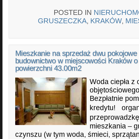
POSTED IN
NIERUCHOM
GRUSZECZKA
,
KRAKÓW
,
MIE
Mieszkanie na sprzedaż dwu pokojowe
budownictwo w miejscowości Kraków o
powierzchni 43.00m2
Woda ciepła z
objętościowego 
Bezpłatnie po
kredytu! orga
przeprowadzkę
mieszkania – gr
czynszu (w tym woda, śmieci, sprzątan