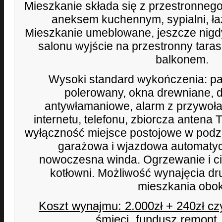
Mieszkanie składa się z przestronneg
aneksem kuchennym, sypialni, łaz
Mieszkanie umeblowane, jeszcze nigd
salonu wyjście na przestronny taras
balkonem.
Wysoki standard wykończenia: pa
polerowany, okna drewniane, 
antywłamaniowe, alarm z przywoła
internetu, telefonu, zbiorcza antena 
wyłączność miejsce postojowe w pod
garażowa i wjazdowa automaty
nowoczesna winda. Ogrzewanie i ci
kotłowni. Możliwość wynajęcia d
mieszkania obok
Koszt wynajmu: 2.000zł + 240zł cz
śmieci, fundusz remont. 