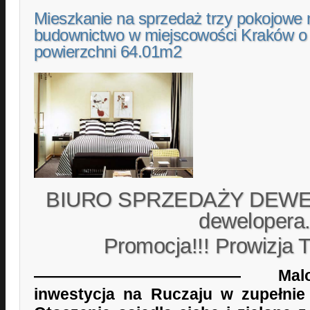
Mieszkanie na sprzedaż trzy pokojowe
budownictwo w miejscowości Kraków o
powierzchni 64.01m2
BIURO SPRZEDAŻY DEWE
dewelopera
Promocja!!! Prowizja 
————————————— Malown
inwestycja na Ruczaju w zupełnie 