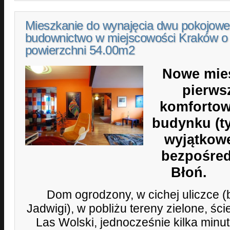
Mieszkanie do wynajęcia dwu pokojow
budownictwo w miejscowości Kraków o
powierzchni 54.00m2
Nowe mie
pierws
komforto
budynku (ty
wyjątkowe
bezpośred
Błoń.
Dom ogrodzony, w cichej uliczce 
Jadwigi), w pobliżu tereny zielone, ście
Las Wolski, jednocześnie kilka minut