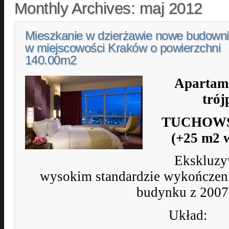
Monthly Archives:
maj 2012
Mieszkanie w dzierżawie nowe budown
w miejscowości Kraków o powierzchni
140.00m2
Apartam
tró
TUCHOWSK
(+25 m2 
Ekskluzy
wysokim standardzie wykończe
budynku z 2007 
Układ: