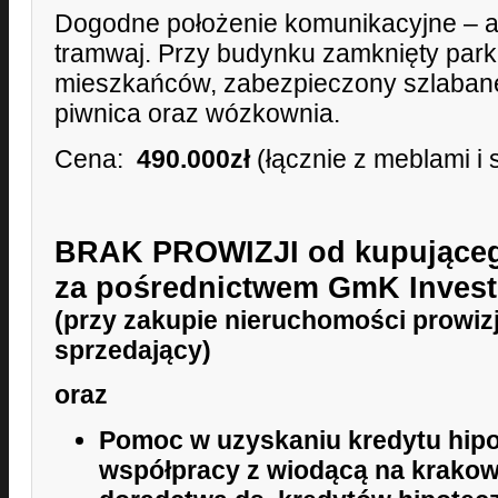
Dogodne położenie komunikacyjne – a
tramwaj. Przy budynku zamknięty parki
mieszkańców, zabezpieczony szlaban
piwnica oraz wózkownia.
Cena:
490.000zł
(łącznie z meblami i
BRAK PROWIZJI od kupująceg
za pośrednictwem GmK Invest!
(przy zakupie nieruchomości prowiz
sprzedający)
oraz
Pomoc w uzyskaniu kredytu hipo
współpracy z wiodącą na krakow