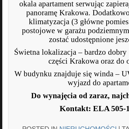
okala apartament serwując zapier
panoramę Krakowa. Dodatkowo
klimatyzacja (3 główne pomies
postojowe w garażu podziemnym
zostać udostępnione jesz
Świetna lokalizacja – bardzo dobry
części Krakowa oraz do 
W budynku znajduje się winda – 
wyjazd do apartam
Do wynajęcia od zaraz, najch
Kontakt: ELA 505-
POSTED IN
NIERUCHOMOŚCI
|
T