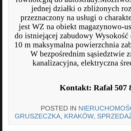
jednej działki o zbliżonych ro
przeznaczony na usługi o charakt
jest WZ na obiekt magazynowo-u
do istniejącej zabudowy Wysokość 
10 m maksymalna powierzchnia za
W bezpośrednim sąsiedztwie zn
kanalizacyjna, elektryczna śre
Kontakt: Rafał 507 
POSTED IN
NIERUCHOMOŚ
GRUSZECZKA
,
KRAKÓW
,
SPRZEDA