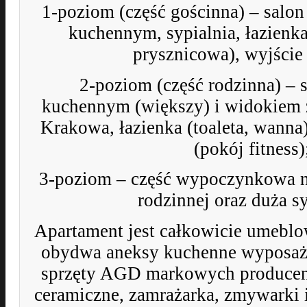
1-poziom (część gościnna) – salo
kuchennym, sypialnia, łazienka 
prysznicowa), wyjście 
2-poziom (część rodzinna) – 
kuchennym (większy) i widokiem 
Krakowa, łazienka (toaleta, wanna)
(pokój fitness)
3-poziom – część wypoczynkowa n
rodzinnej oraz duża sy
Apartament jest całkowicie umebl
obydwa aneksy kuchenne wyposaż
sprzęty AGD markowych producen
ceramiczne, zamrażarka, zmywarki 