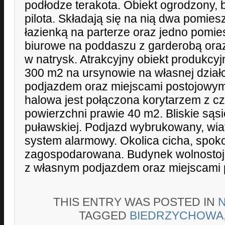
podłodze terakota. Obiekt ogrodzony,
pilota. Składają się na nią dwa pomies
łazienką na parterze oraz jedno pomie
biurowe na poddaszu z garderobą ora
w natrysk. Atrakcyjny obiekt produkcy
300 m2 na ursynowie na własnej dział
podjazdem oraz miejscami postojowym
halowa jest połączona korytarzem z cz
powierzchni prawie 40 m2. Bliskie sąsi
puławskiej. Podjazd wybrukowany, wia
system alarmowy. Okolica cicha, spoko
zagospodarowana. Budynek wolnostoją
z własnym podjazdem oraz miejscami 
THIS ENTRY WAS POSTED IN
TAGGED
BIEDRZYCHOWA