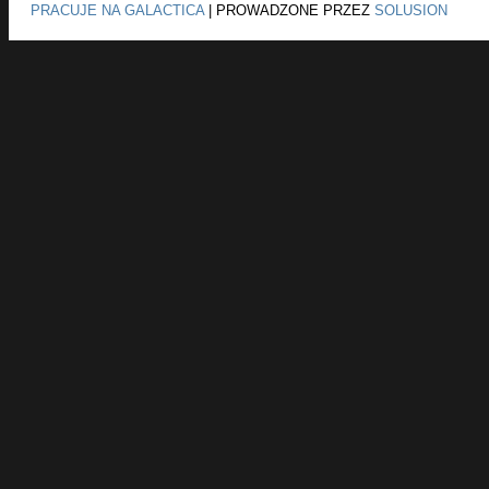
PRACUJE NA GALACTICA
|
PROWADZONE PRZEZ
SOLUSION