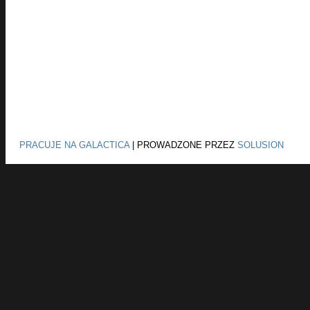
PRACUJE NA GALACTICA
|
PROWADZONE PRZEZ
SOLUSION