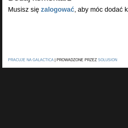
Musisz się
zalogować
, aby móc dodać 
PRACUJE NA GALACTICA
|
PROWADZONE PRZEZ
SOLUSION