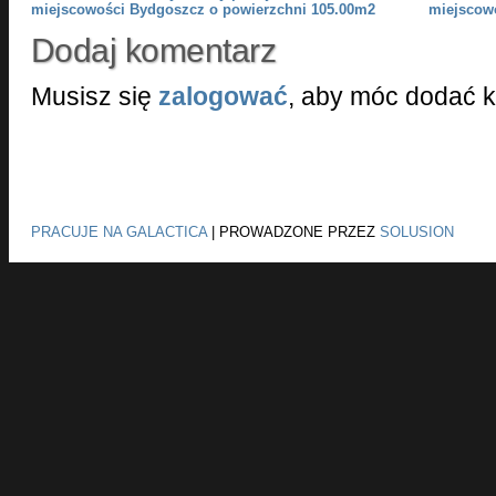
miejscowości Bydgoszcz o powierzchni 105.00m2
miejscow
Dodaj komentarz
Musisz się
zalogować
, aby móc dodać 
PRACUJE NA GALACTICA
|
PROWADZONE PRZEZ
SOLUSION