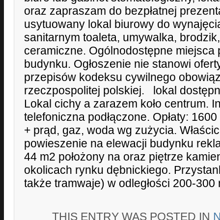
oraz zapraszam do bezpłatnej prezenta
usytuowany lokal biurowy do wynajęc
sanitarnym toaleta, umywalka, brodzik,
ceramiczne. Ogólnodostępne miejsca 
budynku. Ogłoszenie nie stanowi ofert
przepisów kodeksu cywilnego obowiąz
rzeczpospolitej polskiej. lokal dostępn
Lokal cichy a zarazem koło centrum. Int
telefoniczna podłączone. Opłaty: 1600
+ prąd, gaz, woda wg zużycia. Właści
powieszenie na elewacji budynku rekl
44 m2 położony na oraz piętrze kamie
okolicach rynku dębnickiego. Przystan
także tramwaje) w odległości 200-300 
THIS ENTRY WAS POSTED IN