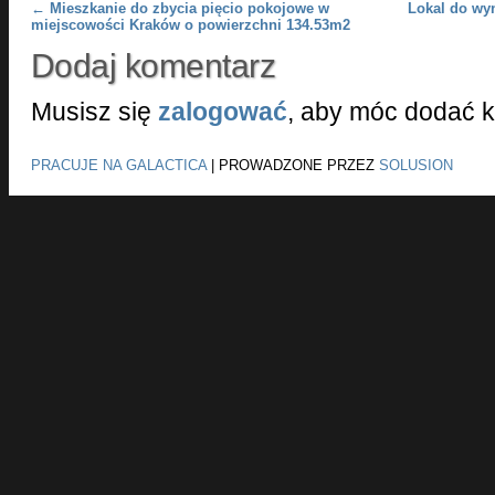
Post navigation
←
Mieszkanie do zbycia pięcio pokojowe w
Lokal do wy
miejscowości Kraków o powierzchni 134.53m2
Dodaj komentarz
Musisz się
zalogować
, aby móc dodać 
PRACUJE NA GALACTICA
|
PROWADZONE PRZEZ
SOLUSION