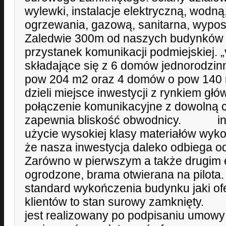
wylewki, instalacje elektryczną, wodną
ogrzewania, gazową, sanitarna, wypos
Zaledwie 300m od naszych budynków
przystanek komunikacji podmiejskiej. „vi
składające się z 6 domów jednorodzi
pow 204 m2 oraz 4 domów o pow 140 
dzieli miejsce inwestycji z rynkiem g
połączenie komunikacyjne z dowolną 
zapewnia bliskość obwodnicy. inn
użycie wysokiej klasy materiałów wyk
że nasza inwestycja daleko odbiega o
Zarówno w pierwszym a także drugim e
ogrodzone, brama otwierana na pi
standard wykończenia budynku jaki of
klientów to stan surowy zamknięty
jest realizowany po podpisaniu umowy 