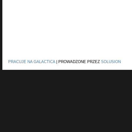
PRACUJE NA GALACTICA
|
PROWADZONE PRZEZ
SOLUSION