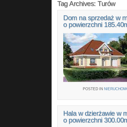
Tag Archives:
Turów
Dom na sprzedaż w m
o powierzchni 185.40
POSTED IN
NIERUCHOM
Hala w dzierżawie w 
o powierzchni 300.00