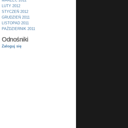
MARZEC 2012
LUTY 2012
STYCZEŃ 2012
GRUDZIEŃ 2011
LISTOPAD 2011
PAŹDZIERNIK 2011
Odnośniki
Zaloguj się