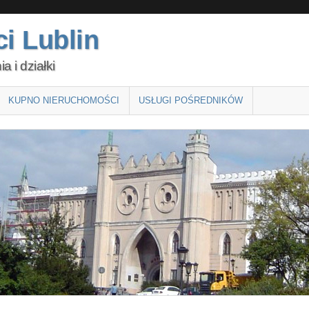
i Lublin
 i działki
KUPNO NIERUCHOMOŚCI
USŁUGI POŚREDNIKÓW