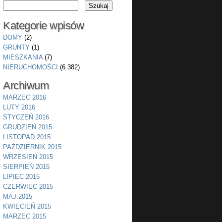
Kategorie wpisów
DOMY
(2)
GRUNTY
(1)
MIESZKANIA
(7)
NIERUCHOMOŚCI
(6 382)
Archiwum
MARZEC 2016
LUTY 2016
STYCZEŃ 2016
GRUDZIEŃ 2015
LISTOPAD 2015
PAŹDZIERNIK 2015
WRZESIEŃ 2015
SIERPIEŃ 2015
LIPIEC 2015
CZERWIEC 2015
MAJ 2015
KWIECIEŃ 2015
MARZEC 2015