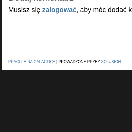
Musisz się
zalogować
, aby móc dodać 
PRACUJE NA GALACTICA
|
PROWADZONE PRZEZ
SOLUSION