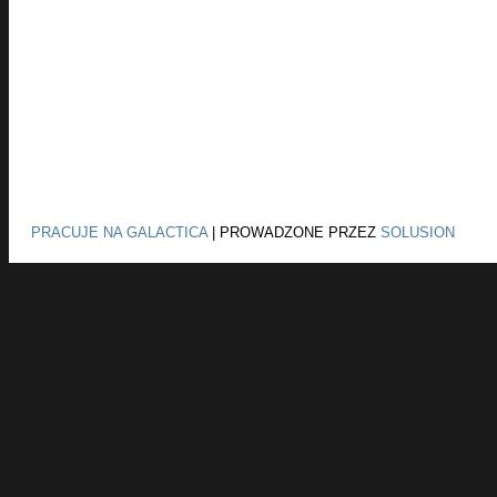
PRACUJE NA GALACTICA
|
PROWADZONE PRZEZ
SOLUSION