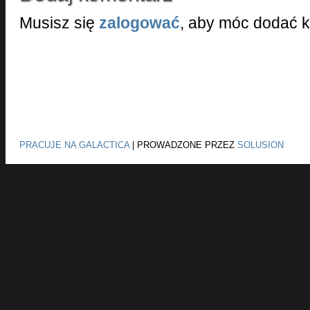
Musisz się
zalogować
, aby móc dodać 
PRACUJE NA GALACTICA
|
PROWADZONE PRZEZ
SOLUSION