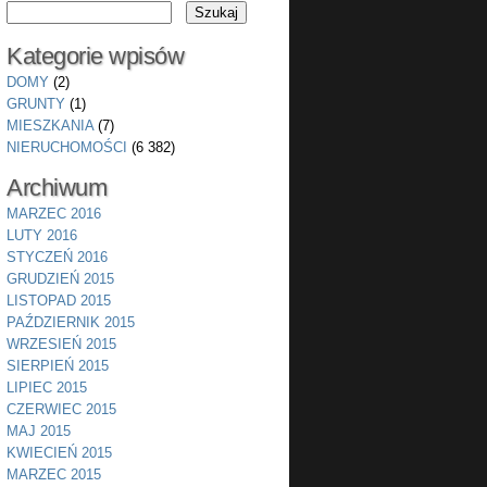
Kategorie wpisów
DOMY
(2)
GRUNTY
(1)
MIESZKANIA
(7)
NIERUCHOMOŚCI
(6 382)
Archiwum
MARZEC 2016
LUTY 2016
STYCZEŃ 2016
GRUDZIEŃ 2015
LISTOPAD 2015
PAŹDZIERNIK 2015
WRZESIEŃ 2015
SIERPIEŃ 2015
LIPIEC 2015
CZERWIEC 2015
MAJ 2015
KWIECIEŃ 2015
MARZEC 2015