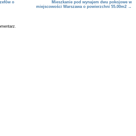
zefów o
Mieszkanie pod wynajem dwu pokojowe w
miejscowości Warszawa o powierzchni 55.00m2
→
omentarz.