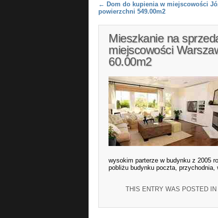
Post navigation
←
Dom do kupienia w miejscowości Jó
powierzchni 549.00m2
Mieszkanie na sprzeda
miejscowości Warszaw
60.00m2
wysokim parterze w budynku z 2005 ro
pobliżu budynku poczta, przychodnia,
THIS ENTRY WAS POSTED I