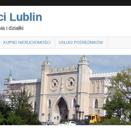
i Lublin
 i działki
KUPNO NIERUCHOMOŚCI
USŁUGI POŚREDNIKÓW