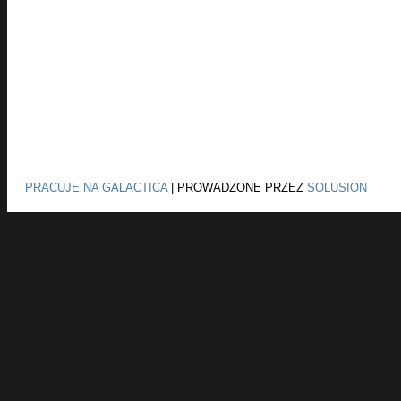
PRACUJE NA GALACTICA
|
PROWADZONE PRZEZ
SOLUSION