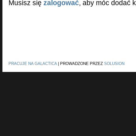
Musisz się
zalogować
, aby móc dodać 
PRACUJE NA GALACTICA
|
PROWADZONE PRZEZ
SOLUSION