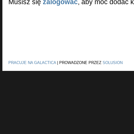
Musisz się
zalogować
, aby móc dodać 
PRACUJE NA GALACTICA
|
PROWADZONE PRZEZ
SOLUSION