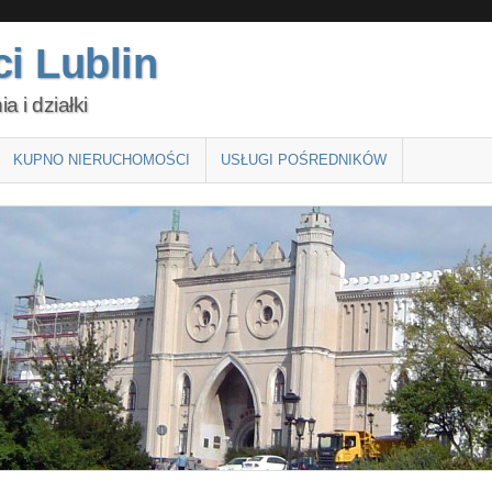
i Lublin
 i działki
KUPNO NIERUCHOMOŚCI
USŁUGI POŚREDNIKÓW