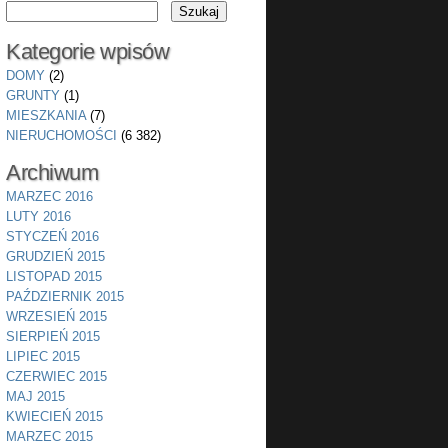
Kategorie wpisów
DOMY
(2)
GRUNTY
(1)
MIESZKANIA
(7)
NIERUCHOMOŚCI
(6 382)
Archiwum
MARZEC 2016
LUTY 2016
STYCZEŃ 2016
GRUDZIEŃ 2015
LISTOPAD 2015
PAŹDZIERNIK 2015
WRZESIEŃ 2015
SIERPIEŃ 2015
LIPIEC 2015
CZERWIEC 2015
MAJ 2015
KWIECIEŃ 2015
MARZEC 2015