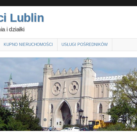
i Lublin
 i działki
KUPNO NIERUCHOMOŚCI
USŁUGI POŚREDNIKÓW