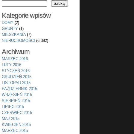
Kategorie wpisów
DOMY
(2)
GRUNTY
(1)
MIESZKANIA
(7)
NIERUCHOMOŚCI
(6 382)
Archiwum
MARZEC 2016
LUTY 2016
STYCZEŃ 2016
GRUDZIEŃ 2015
LISTOPAD 2015
PAŹDZIERNIK 2015
WRZESIEŃ 2015
SIERPIEŃ 2015
LIPIEC 2015
CZERWIEC 2015
MAJ 2015
KWIECIEŃ 2015
MARZEC 2015