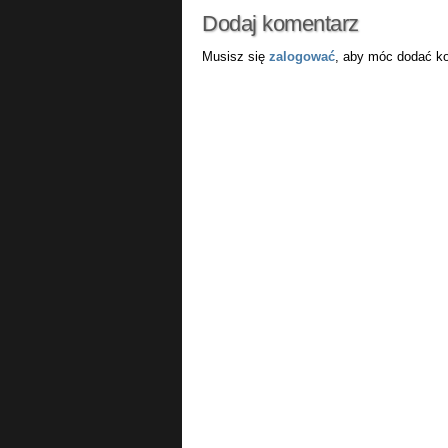
Dodaj komentarz
Musisz się
zalogować
, aby móc dodać k