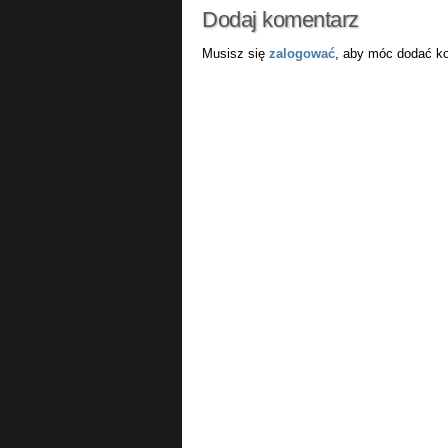
Dodaj komentarz
Musisz się
zalogować
, aby móc dodać k