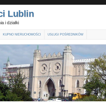
i Lublin
 i działki
KUPNO NIERUCHOMOŚCI
USŁUGI POŚREDNIKÓW