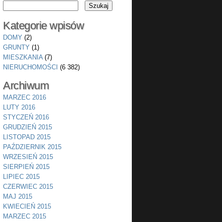
Kategorie wpisów
DOMY
(2)
GRUNTY
(1)
MIESZKANIA
(7)
NIERUCHOMOŚCI
(6 382)
Archiwum
MARZEC 2016
LUTY 2016
STYCZEŃ 2016
GRUDZIEŃ 2015
LISTOPAD 2015
PAŹDZIERNIK 2015
WRZESIEŃ 2015
SIERPIEŃ 2015
LIPIEC 2015
CZERWIEC 2015
MAJ 2015
KWIECIEŃ 2015
MARZEC 2015