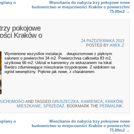
gilany o
Mieszkanie do nabycia trzy pokojowe nowe
budownictwo w miejscowości Kraków o powierzchni
75.00m2
→
trzy pokojowe
ości Kraków o
24 PAŹDZIERNIKA 2013
POSTED BY
AREK.Z
Wymienione wszystkie instalacje. dwupoziomowe z pięknym
salonem o powierzchni 34 m2. Powierzchnia całkowita 83 m2,
użytkowa 66 m2. Udzial w kamienicy ze wskazaniem na lokal.
Bardzo zdumiewające mieszkanie trzypokojowe. Z widokiem na
ogród wewnętrzny. Pięknie jak nowe, z charakterem.
RUCHOMOŚCI
AND TAGGED
GRUSZECZKA
,
KAMIENICA
,
KRAKÓW
,
MIESZKANIE
,
SPRZEDAŻ
. BOOKMARK THE
PERMALINK
.
gilany o
Mieszkanie do nabycia trzy pokojowe nowe
budownictwo w miejscowości Kraków o powierzchni
75.00m2
→