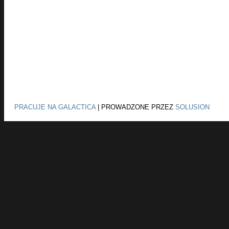
PRACUJE NA GALACTICA
|
PROWADZONE PRZEZ
SOLUSION