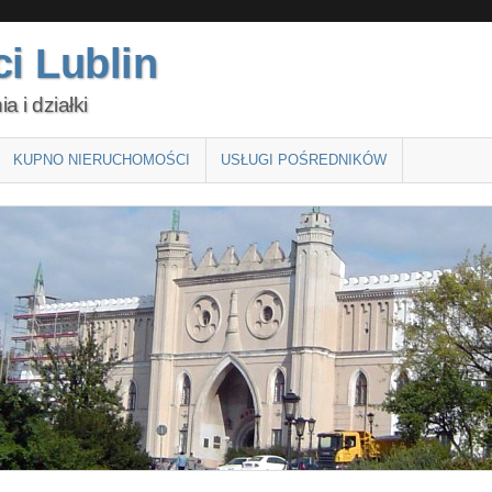
i Lublin
 i działki
KUPNO NIERUCHOMOŚCI
USŁUGI POŚREDNIKÓW