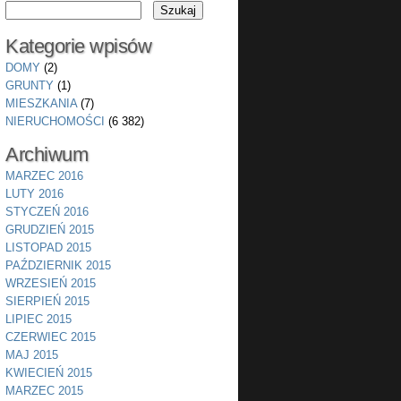
Kategorie wpisów
DOMY
(2)
GRUNTY
(1)
MIESZKANIA
(7)
NIERUCHOMOŚCI
(6 382)
Archiwum
MARZEC 2016
LUTY 2016
STYCZEŃ 2016
GRUDZIEŃ 2015
LISTOPAD 2015
PAŹDZIERNIK 2015
WRZESIEŃ 2015
SIERPIEŃ 2015
LIPIEC 2015
CZERWIEC 2015
MAJ 2015
KWIECIEŃ 2015
MARZEC 2015