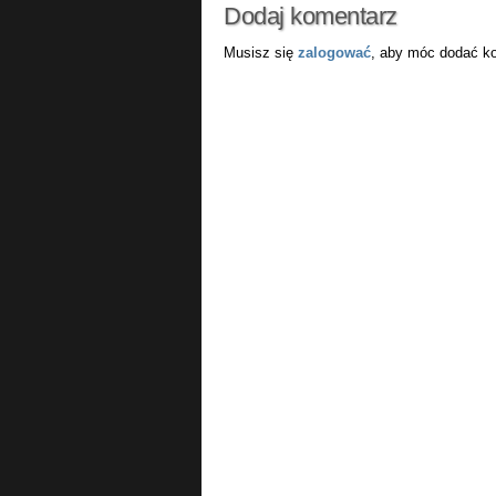
Dodaj komentarz
Musisz się
zalogować
, aby móc dodać k