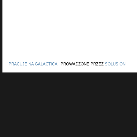
PRACUJE NA GALACTICA
|
PROWADZONE PRZEZ
SOLUSION