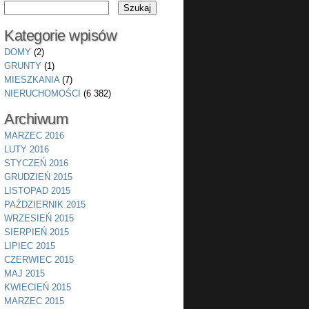
Kategorie wpisów
DOMY
(2)
GRUNTY
(1)
MIESZKANIA
(7)
NIERUCHOMOŚCI
(6 382)
Archiwum
MARZEC 2016
LUTY 2016
STYCZEŃ 2016
GRUDZIEŃ 2015
LISTOPAD 2015
PAŹDZIERNIK 2015
WRZESIEŃ 2015
SIERPIEŃ 2015
LIPIEC 2015
CZERWIEC 2015
MAJ 2015
KWIECIEŃ 2015
MARZEC 2015