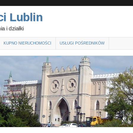
i Lublin
 i działki
KUPNO NIERUCHOMOŚCI
USŁUGI POŚREDNIKÓW