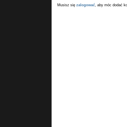
Musisz się
zalogować
, aby móc dodać k