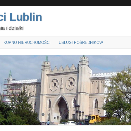
i Lublin
 i działki
KUPNO NIERUCHOMOŚCI
USŁUGI POŚREDNIKÓW