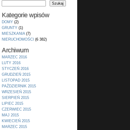
Kategorie wpisów
DOMY
(2)
GRUNTY
(1)
MIESZKANIA
(7)
NIERUCHOMOŚCI
(6 382)
Archiwum
MARZEC 2016
LUTY 2016
STYCZEŃ 2016
GRUDZIEŃ 2015
LISTOPAD 2015
PAŹDZIERNIK 2015
WRZESIEŃ 2015
SIERPIEŃ 2015
LIPIEC 2015
CZERWIEC 2015
MAJ 2015
KWIECIEŃ 2015
MARZEC 2015