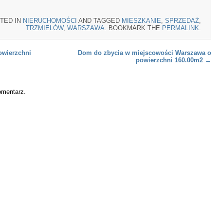
TED IN
NIERUCHOMOŚCI
AND TAGGED
MIESZKANIE
,
SPRZEDAŻ
,
TRZMIELÓW
,
WARSZAWA
. BOOKMARK THE
PERMALINK
.
owierzchni
Dom do zbycia w miejscowości Warszawa o
powierzchni 160.00m2
→
omentarz.