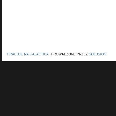
PRACUJE NA GALACTICA
|
PROWADZONE PRZEZ
SOLUSION