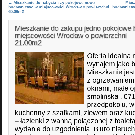
Post navigation
←
Mieszkanie do nabycia trzy pokojowe nowe
Mies
budownictwo w miejscowości Wrocław o powierzchni
budownictw
65.00m2
Mieszkanie do zakupu jedno pokojowe 
miejscowości Wrocław o powierzchni
21.00m2
Oferta idealna 
wynajem jako b
Mieszkanie jes
z ogrzewaniem
oknami, małe op
smolińska , 07
przedpokoju, w
kuchenny z szafkami, zlewem oraz ku
– łazienki z wanną połączonej z toalet
wydanie do uzgodnienia. Biuro nieruc