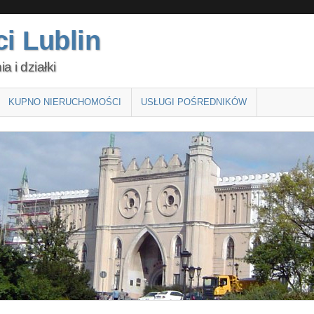
i Lublin
 i działki
KUPNO NIERUCHOMOŚCI
USŁUGI POŚREDNIKÓW