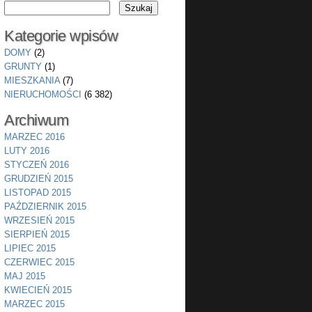
Kategorie wpisów
DOMY
(2)
GRUNTY
(1)
MIESZKANIA
(7)
NIERUCHOMOŚCI
(6 382)
Archiwum
MARZEC 2016
LUTY 2016
STYCZEŃ 2016
GRUDZIEŃ 2015
LISTOPAD 2015
PAŹDZIERNIK 2015
WRZESIEŃ 2015
SIERPIEŃ 2015
LIPIEC 2015
CZERWIEC 2015
MAJ 2015
KWIECIEŃ 2015
MARZEC 2015