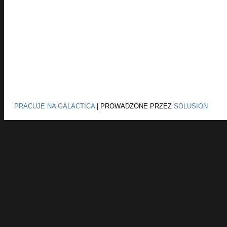
PRACUJE NA GALACTICA
|
PROWADZONE PRZEZ
SOLUSION