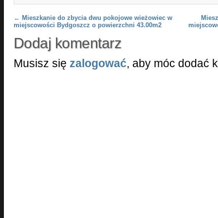
Post navigation
←
Mieszkanie do zbycia dwu pokojowe wieżowiec w
Mies
miejscowości Bydgoszcz o powierzchni 43.00m2
miejscow
Dodaj komentarz
Musisz się
zalogować
, aby móc dodać 