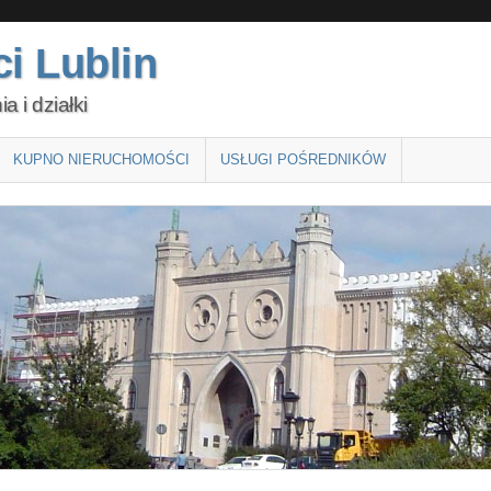
i Lublin
 i działki
KUPNO NIERUCHOMOŚCI
USŁUGI POŚREDNIKÓW