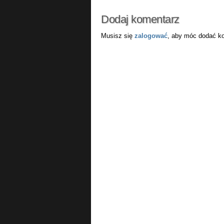
Dodaj komentarz
Musisz się
zalogować
, aby móc dodać k