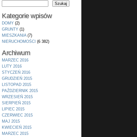
Kategorie wpisów
DOMY
(2)
GRUNTY
(1)
MIESZKANIA
(7)
NIERUCHOMOŚCI
(6 382)
Archiwum
MARZEC 2016
LUTY 2016
STYCZEŃ 2016
GRUDZIEŃ 2015
LISTOPAD 2015
PAŹDZIERNIK 2015
WRZESIEŃ 2015
SIERPIEŃ 2015
LIPIEC 2015
CZERWIEC 2015
MAJ 2015
KWIECIEŃ 2015
MARZEC 2015