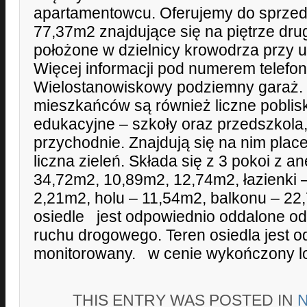
apartamentowcu. Oferujemy do sprze
77,37m2 znajdujące się na piętrze dru
położone w dzielnicy krowodrza przy u
Więcej informacji pod numerem telefon
Wielostanowiskowy podziemny garaż. 
mieszkańców są również liczne poblis
edukacyjne – szkoły oraz przedszkola, 
przychodnie. Znajdują się na nim place
liczna zieleń. Składa się z 3 pokoi z
34,72m2, 10,89m2, 12,74m2, łazienki 
2,21m2, holu – 11,54m2, balkonu – 2
osiedle jest odpowiednio oddalone o
ruchu drogowego. Teren osiedla jest 
monitorowany. w cenie wykończony l
THIS ENTRY WAS POSTED IN