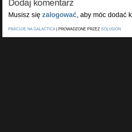
Dodaj komentarz
Musisz się
zalogować
, aby móc dodać 
PRACUJE NA GALACTICA
|
PROWADZONE PRZEZ
SOLUSION