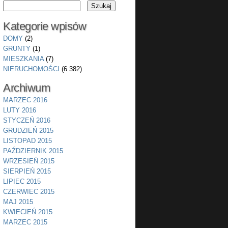
Kategorie wpisów
DOMY
(2)
GRUNTY
(1)
MIESZKANIA
(7)
NIERUCHOMOŚCI
(6 382)
Archiwum
MARZEC 2016
LUTY 2016
STYCZEŃ 2016
GRUDZIEŃ 2015
LISTOPAD 2015
PAŹDZIERNIK 2015
WRZESIEŃ 2015
SIERPIEŃ 2015
LIPIEC 2015
CZERWIEC 2015
MAJ 2015
KWIECIEŃ 2015
MARZEC 2015