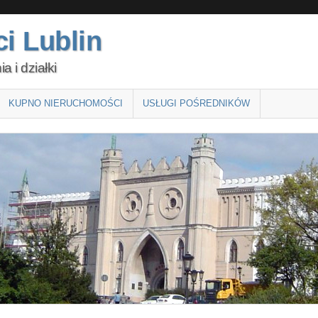
i Lublin
 i działki
KUPNO NIERUCHOMOŚCI
USŁUGI POŚREDNIKÓW