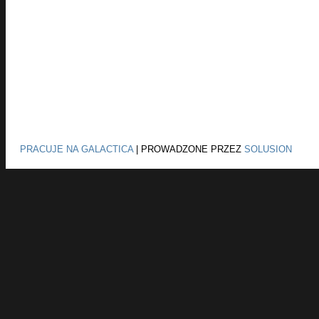
PRACUJE NA GALACTICA
|
PROWADZONE PRZEZ
SOLUSION