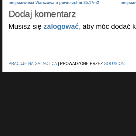
miejscowości Warszawa o powierzchni 25.17m2
miejsco
Dodaj komentarz
Musisz się
zalogować
, aby móc dodać 
PRACUJE NA GALACTICA
|
PROWADZONE PRZEZ
SOLUSION