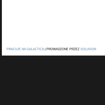
PRACUJE NA GALACTICA
|
PROWADZONE PRZEZ
SOLUSION