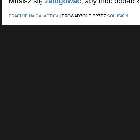
Musisz się
zalogować
, aby móc dodać 
PRACUJE NA GALACTICA
|
PROWADZONE PRZEZ
SOLUSION