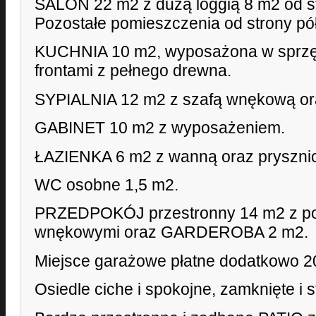
SALON 22 m2 z dużą loggią 8 m2 od st
Pozostałe pomieszczenia od strony pó
KUCHNIA 10 m2, wyposażona w sprzę
frontami z pełnego drewna.
SYPIALNIA 12 m2 z szafą wnękową or
GABINET 10 m2 z wyposażeniem.
ŁAZIENKA 6 m2 z wanną oraz pryszni
WC osobne 1,5 m2.
PRZEDPOKÓJ przestronny 14 m2 z po
wnękowymi oraz GARDEROBA 2 m2.
Miejsce garażowe płatne dodatkowo 20
Osiedle ciche i spokojne, zamknięte i 