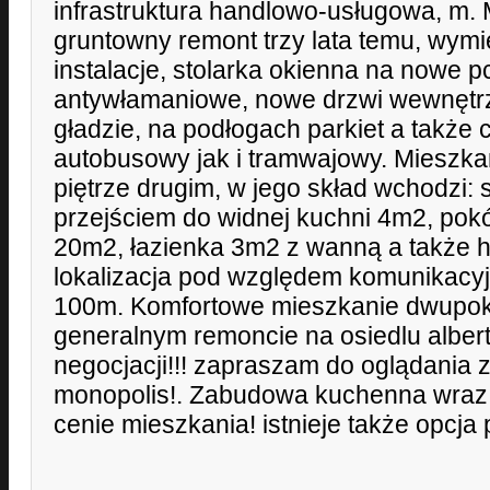
infrastruktura handlowo-usługowa, m. 
gruntowny remont trzy lata temu, wym
instalacje, stolarka okienna na nowe p
antywłamaniowe, nowe drzwi wewnętrz
gładzie, na podłogach parkiet a także
autobusowy jak i tramwajowy. Mieszkan
piętrze drugim, w jego skład wchodzi:
przejściem do widnej kuchni 4m2, pokó
20m2, łazienka 3m2 z wanną a także 
lokalizacja pod względem komunikacy
100m. Komfortowe mieszkanie dwupo
generalnym remoncie na osiedlu alber
negocjacji!!! zapraszam do oglądania 
monopolis!. Zabudowa kuchenna wraz
cenie mieszkania! istnieje także opcja