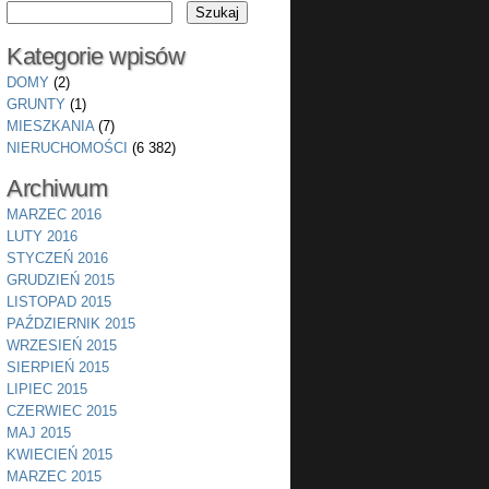
Kategorie wpisów
DOMY
(2)
GRUNTY
(1)
MIESZKANIA
(7)
NIERUCHOMOŚCI
(6 382)
Archiwum
MARZEC 2016
LUTY 2016
STYCZEŃ 2016
GRUDZIEŃ 2015
LISTOPAD 2015
PAŹDZIERNIK 2015
WRZESIEŃ 2015
SIERPIEŃ 2015
LIPIEC 2015
CZERWIEC 2015
MAJ 2015
KWIECIEŃ 2015
MARZEC 2015