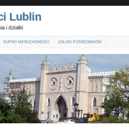
i Lublin
 i działki
KUPNO NIERUCHOMOŚCI
USŁUGI POŚREDNIKÓW