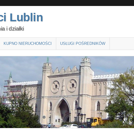
i Lublin
 i działki
KUPNO NIERUCHOMOŚCI
USŁUGI POŚREDNIKÓW