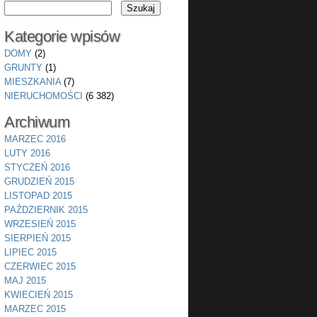
Kategorie wpisów
DOMY
(2)
GRUNTY
(1)
MIESZKANIA
(7)
NIERUCHOMOŚCI
(6 382)
Archiwum
MARZEC 2016
LUTY 2016
STYCZEŃ 2016
GRUDZIEŃ 2015
LISTOPAD 2015
PAŹDZIERNIK 2015
WRZESIEŃ 2015
SIERPIEŃ 2015
LIPIEC 2015
CZERWIEC 2015
MAJ 2015
KWIECIEŃ 2015
MARZEC 2015