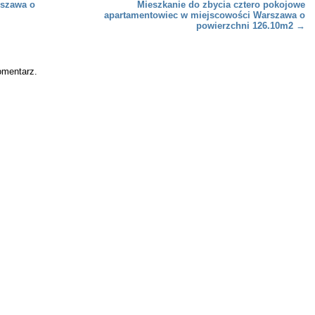
szawa o
Mieszkanie do zbycia cztero pokojowe
apartamentowiec w miejscowości Warszawa o
powierzchni 126.10m2
→
omentarz.