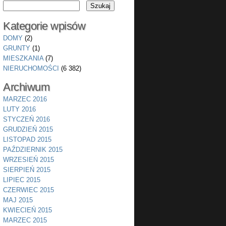
Kategorie wpisów
DOMY
(2)
GRUNTY
(1)
MIESZKANIA
(7)
NIERUCHOMOŚCI
(6 382)
Archiwum
MARZEC 2016
LUTY 2016
STYCZEŃ 2016
GRUDZIEŃ 2015
LISTOPAD 2015
PAŹDZIERNIK 2015
WRZESIEŃ 2015
SIERPIEŃ 2015
LIPIEC 2015
CZERWIEC 2015
MAJ 2015
KWIECIEŃ 2015
MARZEC 2015