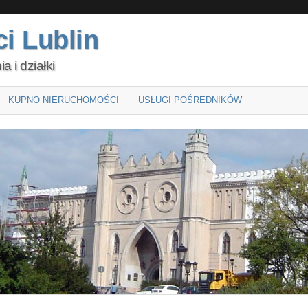
i Lublin
 i działki
KUPNO NIERUCHOMOŚCI
USŁUGI POŚREDNIKÓW