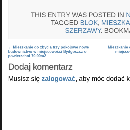
THIS ENTRY WAS POSTED IN
TAGGED
BLOK
,
MIESZKA
SZERZAWY
. BOOKM
Post navigation
←
Mieszkanie do zbycia trzy pokojowe nowe
Mieszkanie 
budownictwo w miejscowości Bydgoszcz o
miejsco
powierzchni 70.00m2
Dodaj komentarz
Musisz się
zalogować
, aby móc dodać 