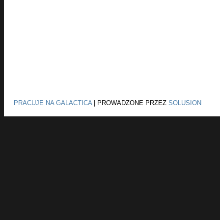
PRACUJE NA GALACTICA
|
PROWADZONE PRZEZ
SOLUSION