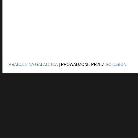
PRACUJE NA GALACTICA
|
PROWADZONE PRZEZ
SOLUSION