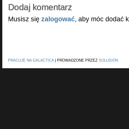
Dodaj komentarz
Musisz się
zalogować
, aby móc dodać 
PRACUJE NA GALACTICA
|
PROWADZONE PRZEZ
SOLUSION