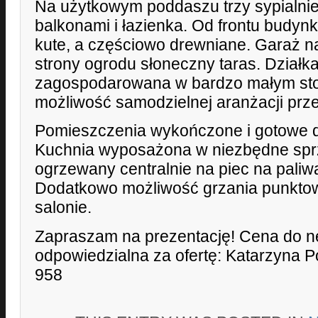
Na użytkowym poddaszu trzy sypialnie
balkonami i łazienka. Od frontu budyn
kute, a częściowo drewniane. Garaż 
strony ogrodu słoneczny taras. Działka
zagospodarowana w bardzo małym stop
możliwość samodzielnej aranżacji prze
Pomieszczenia wykończone i gotowe 
Kuchnia wyposażona w niezbędne sp
ogrzewany centralnie na piec na paliwa
Dodatkowo możliwość grzania punkto
salonie.
Zapraszam na prezentację! Cena do n
odpowiedzialna za ofertę: Katarzyna 
958