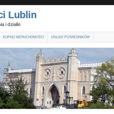
i Lublin
 i działki
KUPNO NIERUCHOMOŚCI
USŁUGI POŚREDNIKÓW