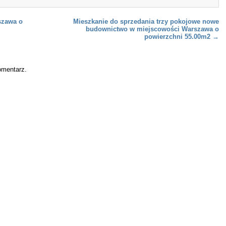
szawa o
Mieszkanie do sprzedania trzy pokojowe nowe
budownictwo w miejscowości Warszawa o
powierzchni 55.00m2
→
omentarz.