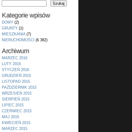
Kategorie wpisów
DOMY
(2)
GRUNTY
(1)
MIESZKANIA
(7)
NIERUCHOMOŚCI
(6 382)
Archiwum
MARZEC 2016
LUTY 2016
STYCZEŃ 2016
GRUDZIEŃ 2015
LISTOPAD 2015
PAŹDZIERNIK 2015
WRZESIEŃ 2015
SIERPIEŃ 2015
LIPIEC 2015
CZERWIEC 2015
MAJ 2015
KWIECIEŃ 2015
MARZEC 2015