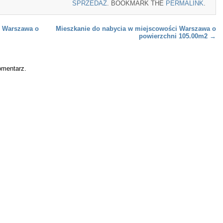
SPRZEDAŻ
. BOOKMARK THE
PERMALINK
.
i Warszawa o
Mieszkanie do nabycia w miejscowości Warszawa o
powierzchni 105.00m2
→
omentarz.