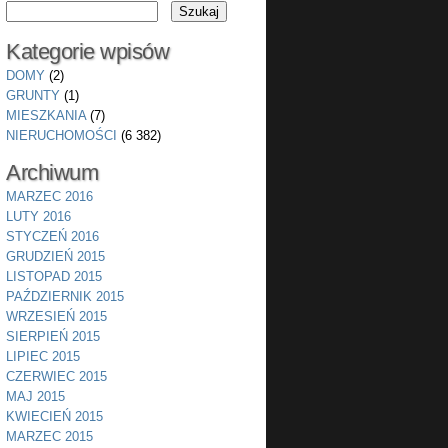
Kategorie wpisów
DOMY
(2)
GRUNTY
(1)
MIESZKANIA
(7)
NIERUCHOMOŚCI
(6 382)
Archiwum
MARZEC 2016
LUTY 2016
STYCZEŃ 2016
GRUDZIEŃ 2015
LISTOPAD 2015
PAŹDZIERNIK 2015
WRZESIEŃ 2015
SIERPIEŃ 2015
LIPIEC 2015
CZERWIEC 2015
MAJ 2015
KWIECIEŃ 2015
MARZEC 2015