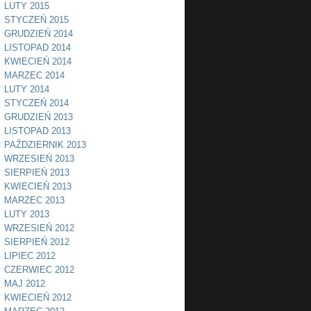
LUTY 2015
STYCZEŃ 2015
GRUDZIEŃ 2014
LISTOPAD 2014
KWIECIEŃ 2014
MARZEC 2014
LUTY 2014
STYCZEŃ 2014
GRUDZIEŃ 2013
LISTOPAD 2013
PAŹDZIERNIK 2013
WRZESIEŃ 2013
SIERPIEŃ 2013
KWIECIEŃ 2013
MARZEC 2013
LUTY 2013
WRZESIEŃ 2012
SIERPIEŃ 2012
LIPIEC 2012
CZERWIEC 2012
MAJ 2012
KWIECIEŃ 2012