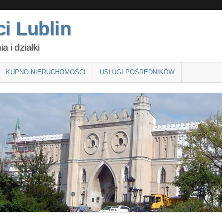
i Lublin
 i działki
KUPNO NIERUCHOMOŚCI
USŁUGI POŚREDNIKÓW