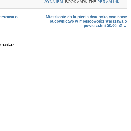
WYNAJEM
. BOOKMARK THE
PERMALINK
.
arszawa o
Mieszkanie do kupienia dwu pokojowe nowe
budownictwo w miejscowości Warszawa o
powierzchni 50.00m2
→
omentarz.