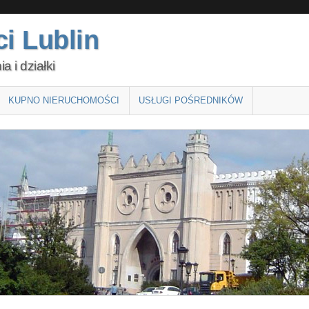
i Lublin
 i działki
KUPNO NIERUCHOMOŚCI
USŁUGI POŚREDNIKÓW