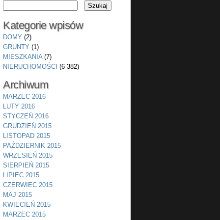
Kategorie wpisów
DOMY
(2)
GRUNTY
(1)
MIESZKANIA
(7)
NIERUCHOMOŚCI
(6 382)
Archiwum
MARZEC 2016
LUTY 2016
STYCZEŃ 2016
GRUDZIEŃ 2015
LISTOPAD 2015
PAŹDZIERNIK 2015
WRZESIEŃ 2015
SIERPIEŃ 2015
LIPIEC 2015
CZERWIEC 2015
MAJ 2015
KWIECIEŃ 2015
MARZEC 2015